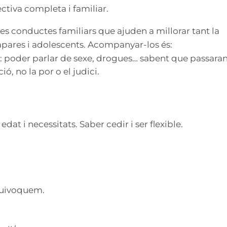
ctiva completa i familiar.
 conductes familiars que ajuden a millorar tant la
pares i adolescents. Acompanyar-los és:
ar: poder parlar de sexe, drogues… sabent que passara
ió, no la por o el judici.
edat i necessitats. Saber cedir i ser flexible.
quivoquem.