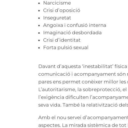
Narcicisme
Crisi d’oposició
Inseguretat
Angoixa i confusió interna
Imaginació desbordada
Crisi d’identitat
Forta pulsió sexual
Davant d’aquesta ‘inestabilitat’ fís
comunicació i acompanyament són mo
pares ens permet conèixer millor les
L’autoritarisme, la sobreprotecció, el
l’exigència dificulten l’acompanyame
seva vida. També la relativització del
Amb el nou servei d’acompanyament 
aspectes. La mirada sistèmica de to