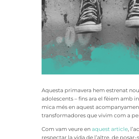
Aquesta primavera hem estrenat nou
adolescents – fins ara el fèiem amb in
mica més en aquest acompanyament 
transformadores que vivim com a per
Com vam veure en
aquest article
, l’
respectar la vida de l’altre, de posar