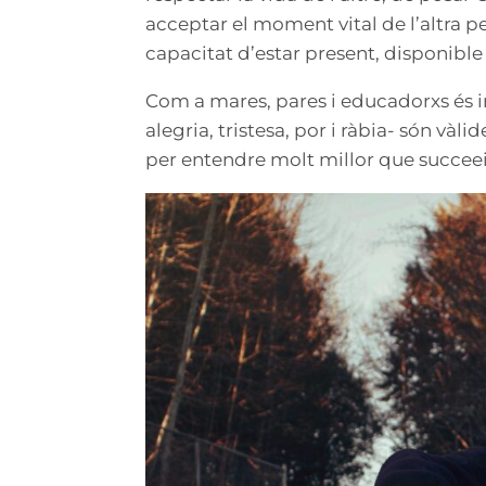
acceptar el moment vital de l’altra pe
capacitat d’estar present, disponible
Com a mares, pares i educadorxs és 
alegria, tristesa, por i ràbia- són và
per entendre molt millor que succeeix 