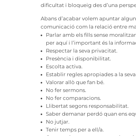
dificultat i bloqueig des d’una perspe
Abans d’acabar volem apuntar algunes
comunicació com la relació entre ma
Parlar amb els fills sense moralitz
per aquí i l’important és la informac
Respectar la seva privacitat.
Presència i disponibilitat.
Escolta activa.
Establir regles apropiades a la seva 
Valorar allò que fan bé.
No fer sermons.
No fer comparacions.
Llibertat segons responsabilitat.
Saber demanar perdó quan ens e
No jutjar.
Tenir temps per a ell/a.