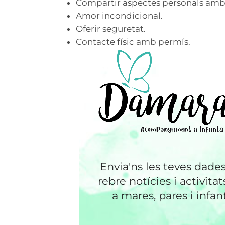
Compartir aspectes personals amb 
Amor incondicional.
Oferir seguretat.
Contacte físic amb permís.
Envia'ns les teves dade
rebre notícies i activitat
a mares, pares i infant