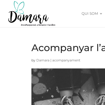
QUI SOM
Acompanyar l’
by
Damara
|
acompanyament