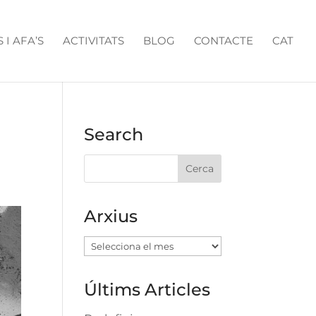
 I AFA’S
ACTIVITATS
BLOG
CONTACTE
CAT
Search
Arxius
Arxius
Últims Articles