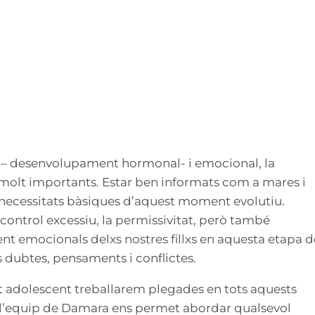
ica – desenvolupament hormonal- i emocional, la
lt importants. Estar ben informats com a mares i
 necessitats bàsiques d’aquest moment evolutiu.
 control excessiu, la permissivitat, però també
nt emocionals delxs nostres fillxs en aquesta etapa d
s dubtes, pensaments i conflictes.
adolescent treballarem plegades en tots aquests
t l’equip de Damara ens permet abordar qualsevol