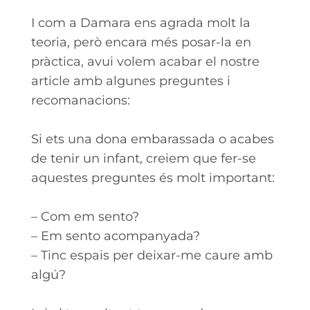
I com a Damara ens agrada molt la
teoria, però encara més posar-la en
pràctica, avui volem acabar el nostre
article amb algunes preguntes i
recomanacions:
Si ets una dona embarassada o acabes
de tenir un infant, creiem que fer-se
aquestes preguntes és molt important:
– Com em sento?
– Em sento acompanyada?
– Tinc espais per deixar-me caure amb
algú?