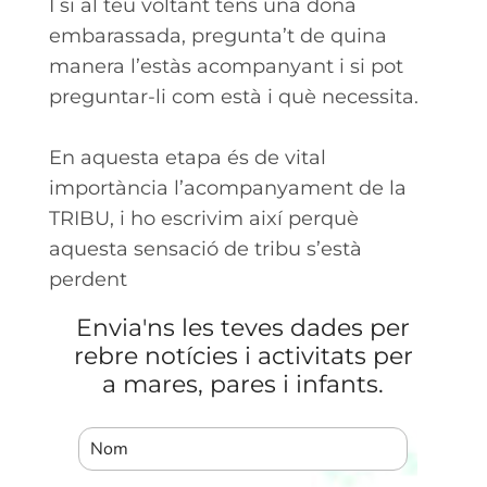
I si al teu voltant tens una dona
embarassada, pregunta’t de quina
manera l’estàs acompanyant i si pot
preguntar-li com està i què necessita.
En aquesta etapa és de vital
importància l’acompanyament de la
TRIBU, i ho escrivim així perquè
aquesta sensació de tribu s’està
perdent
Envia'ns les teves dades per
rebre notícies i activitats per
a mares, pares i infants.