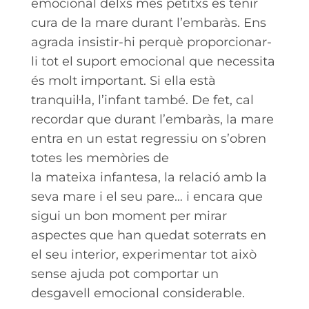
emocional delxs més petitxs és tenir
cura de la mare durant l’embaràs. Ens
agrada insistir-hi perquè proporcionar-
li tot el suport emocional que necessita
és molt important. Si ella està
tranquil·la, l’infant també. De fet, cal
recordar que durant l’embaràs, la mare
entra en un estat regressiu on s’obren
totes les memòries de
la mateixa infantesa, la relació amb la
seva mare i el seu pare… i encara que
sigui un bon moment per mirar
aspectes que han quedat soterrats en
el seu interior, experimentar tot això
sense ajuda pot comportar un
desgavell emocional considerable.