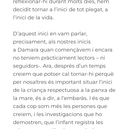
reflexionar-hi durant molts dies, hem
decidit tornar a l’inici de tot plegat, a
l’inici de la vida.
D’aquest inici en vam parlar,
precisament, als nostres inicis
a Damara quan començàvem i encara
no teníem pràcticament lectors – ni
seguidors-. Ara, després d’un temps
creiem que potser cal tornar-hi perquè
per nosaltres és important situar l’inici
de la criança respectuosa a la panxa de
la mare, és a dir, a l’embaràs. I és que
cada cop som més les persones que
creiem, i les investigacions que ho
demostren, que l’infant registra les