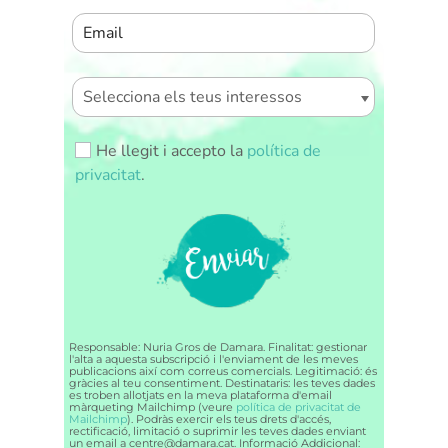
He llegit i accepto la
política de
privacitat
.
ENVIAR
Responsable: Nuria Gros de Damara. Finalitat: gestionar
l'alta a aquesta subscripció i l'enviament de les meves
publicacions així com correus comercials. Legitimació: és
gràcies al teu consentiment. Destinataris: les teves dades
es troben allotjats en la meva plataforma d'email
màrqueting Mailchimp (veure
política de privacitat de
Mailchimp
). Podràs exercir els teus drets d'accés,
rectificació, limitació o suprimir les teves dades enviant
un email a centre@damara.cat. Informació Addicional: