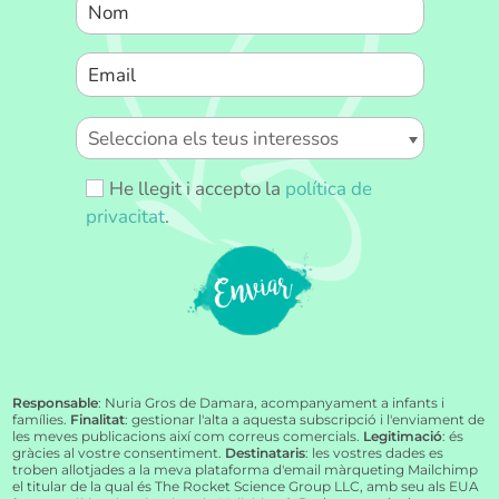
He llegit i accepto la
política de
privacitat
.
enviar
Responsable
: Nuria Gros de Damara, acompanyament a infants i
famílies.
Finalitat
: gestionar l'alta a aquesta subscripció i l'enviament de
les meves publicacions així com correus comercials.
Legitimació
: és
gràcies al vostre consentiment.
Destinataris
: les vostres dades es
troben allotjades a la meva plataforma d'email màrqueting Mailchimp
el titular de la qual és The Rocket Science Group LLC, amb seu als EUA