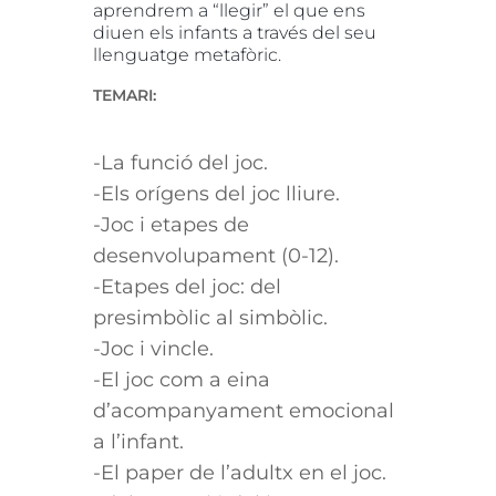
aprendrem a “llegir” el que ens
diuen els infants a través del seu
llenguatge metafòric.
TEMARI:
-La funció del joc.
-Els orígens del joc lliure.
-Joc i etapes de
desenvolupament (0-12).
-Etapes del joc: del
presimbòlic al simbòlic.
-Joc i vincle.
-El joc com a eina
d’acompanyament emocional
a l’infant.
-El paper de l’adultx en el joc.