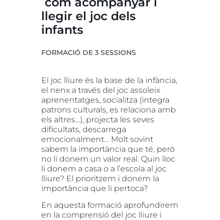
com acompanyar i
llegir el joc dels
infants
FORMACIÓ DE 3 SESSIONS
El joc lliure és la base de la infància,
el nenx a través del joc assoleix
aprenentatges, socialitza (integra
patrons culturals, es relaciona amb
els altres…), projecta les seves
dificultats, descarrega
emocionalment… Molt sovint
sabem la importància que té, però
no li donem un valor real. Quin lloc
li donem a casa o a l’escola al joc
lliure? El prioritzem i donem la
importància que li pertoca?
En aquesta formació aprofundirem
en la comprensió del joc lliure i