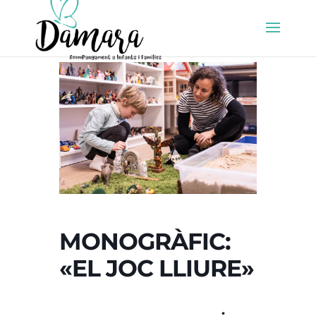
MONOGRÀFIC:
«EL JOC LLIURE»