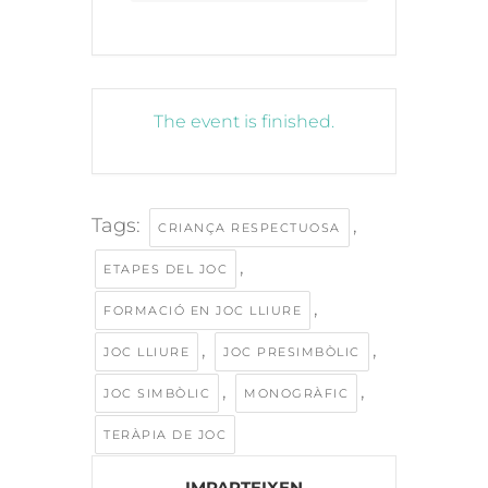
The event is finished.
Tags:
,
CRIANÇA RESPECTUOSA
,
ETAPES DEL JOC
,
FORMACIÓ EN JOC LLIURE
,
,
JOC LLIURE
JOC PRESIMBÒLIC
,
,
JOC SIMBÒLIC
MONOGRÀFIC
TERÀPIA DE JOC
IMPARTEIXEN