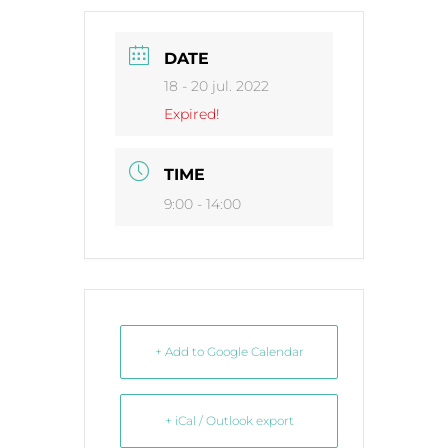
DATE
18 - 20 jul. 2022
Expired!
TIME
9:00 - 14:00
+ Add to Google Calendar
+ iCal / Outlook export