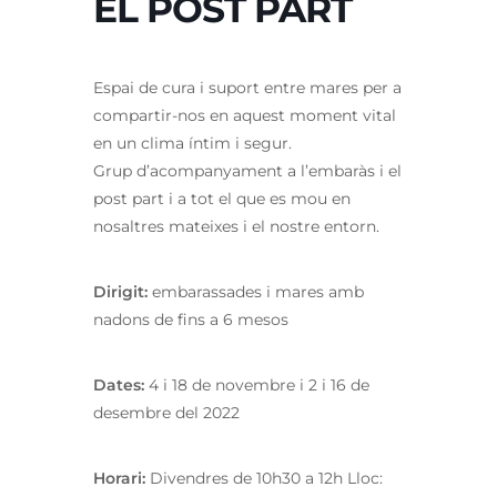
EL POST PART
Espai de cura i suport entre mares per a
compartir-nos en aquest moment vital
en un clima íntim i segur.
Grup d’acompanyament a l’embaràs i el
post part i a tot el que es mou en
nosaltres mateixes i el nostre entorn.
Dirigit:
embarassades i mares amb
nadons de fins a 6 mesos
Dates:
4 i 18 de novembre i 2 i 16 de
desembre del 2022
Horari:
Divendres de 10h30 a 12h Lloc: