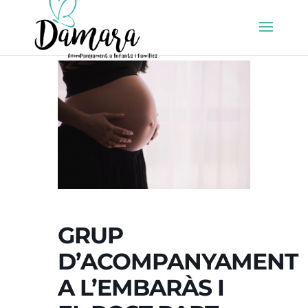
GRUP
D’ACOMPANYAMENT
A L’EMBARÀS I