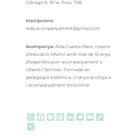
C/Aragó 9, 7é 1a. Preu: 70€
Inscripcions:
aida.acompanyament@gmail.com
Acompanya:
Aïda Cuesta Mare, mestra
d’educació infantil amb més de 10 anys
d’experiència en acompanyament a
infants i famílies. Formada en
pedagogía sistèmica, criança ecològica
i acompanyament emocional.
WhatsApp
Facebook
Messenger
Pinterest
LinkedIn
Telegram
Email
Copy
Link
Comparteix