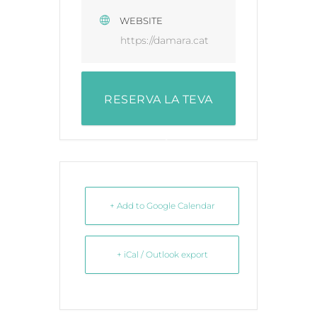
WEBSITE
https://damara.cat
RESERVA LA TEVA
PLAÇA
+ Add to Google Calendar
+ iCal / Outlook export