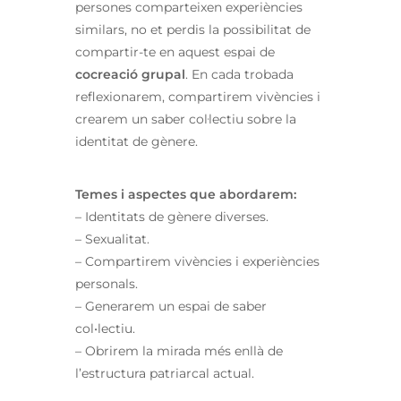
persones comparteixen experiències
similars, no et perdis la possibilitat de
compartir-te en aquest espai de
cocreació grupal
. En cada trobada
reflexionarem, compartirem vivències i
crearem un saber col·lectiu sobre la
identitat de gènere.
Temes i aspectes que abordarem:
– Identitats de gènere diverses.
– Sexualitat.
– Compartirem vivències i experiències
personals.
– Generarem un espai de saber
col•lectiu.
– Obrirem la mirada més enllà de
l’estructura patriarcal actual.