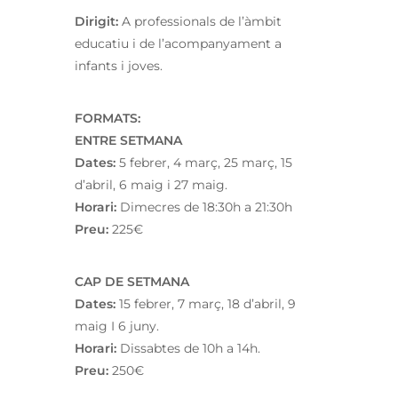
Dirigit:
A professionals de l’àmbit
educatiu i de l’acompanyament a
infants i joves.
FORMATS:
ENTRE SETMANA
Dates:
5 febrer, 4 març, 25 març, 15
d’abril, 6 maig i 27 maig.
Horari:
Dimecres de 18:30h a 21:30h
Preu:
225€
CAP DE SETMANA
Dates:
15 febrer, 7 març, 18 d’abril, 9
maig I 6 juny.
Horari:
Dissabtes de 10h a 14h.
Preu:
250€