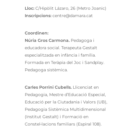
Lloc:
C/Hipòlit Lázaro, 26 (Metro Joanic)
Inscripcions:
centre@damara.cat
Coordinen:
Núria Gros Carmona.
Pedagoga i
educadora social. Terapeuta Gestalt
especialitzada en infància i família.
Formada en Teràpia del Joc i Sandplay.
Pedagoga sistèmica.
Carles Porrini Cubells.
Llicenciat en
Pedagogia, Mestre d’Educació Especial,
Educació per la Ciutadania i Valors (UB),
Pedagogia Sistèmica Multidimensional
(Institut Gestalt) i Formació en
Constel•lacions familiars (Espiral 108).