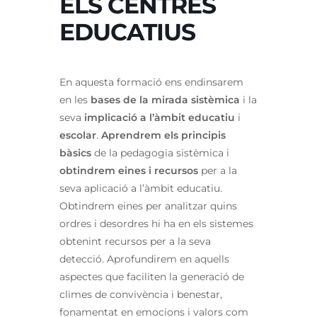
ELS CENTRES
EDUCATIUS
En aquesta formació ens endinsarem
en les
bases de la mirada sistèmica
i la
seva
implicació a l’àmbit educatiu
i
escolar
.
Aprendrem els principis
bàsics
de la pedagogia sistèmica i
obtindrem eines i recursos
per a la
seva aplicació a l’àmbit educatiu.
Obtindrem eines per analitzar quins
ordres i desordres hi ha en els sistemes
obtenint recursos per a la seva
detecció. Aprofundirem en aquells
aspectes que faciliten la generació de
climes de convivència i benestar,
fonamentat en emocions i valors com