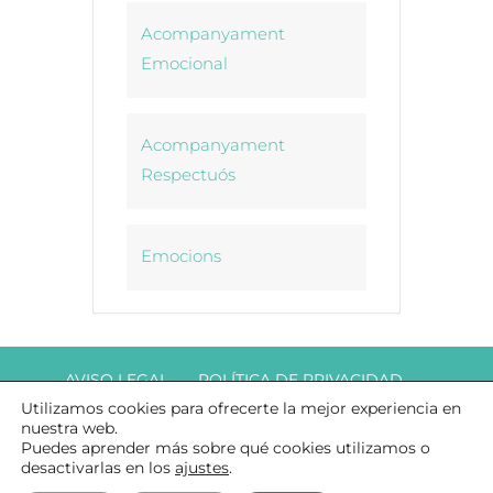
Acompanyament
Emocional
Acompanyament
Respectuós
Emocions
AVISO LEGAL
POLÍTICA DE PRIVACIDAD
Utilizamos cookies para ofrecerte la mejor experiencia en
COOKIES
nuestra web.
Puedes aprender más sobre qué cookies utilizamos o
desactivarlas en los
ajustes
.
© COPYRIGHT DAMARA ACOMPANYAMENT TERAPÈUTIC A