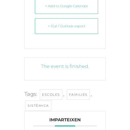
+ Add to Google Calendar
+ iCal / Outlook export
The event is finished.
Tags:
,
,
ESCOLES
FAMILIES
SISTÈMICA
IMPARTEIXEN