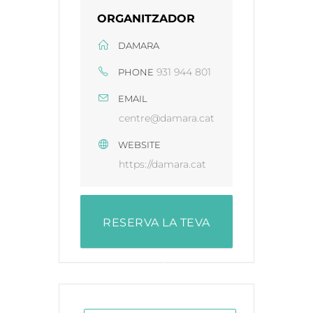
ORGANITZADOR
DAMARA
931 944 801
PHONE
EMAIL
centre@damara.cat
WEBSITE
https://damara.cat
RESERVA LA TEVA
PLAÇA