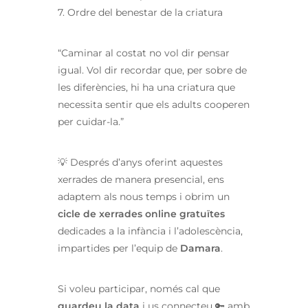
7. Ordre del benestar de la criatura
“Caminar al costat no vol dir pensar
igual. Vol dir recordar que, per sobre de
les diferències, hi ha una criatura que
necessita sentir que els adults cooperen
per cuidar-la.”
💡 Després d’anys oferint aquestes
xerrades de manera presencial, ens
adaptem als nous temps i obrim un
cicle de xerrades online gratuïtes
dedicades a la infància i l’adolescència,
impartides per l’equip de
Damara
.
Si voleu participar, només cal que
guardeu la data
i us connecteu 🔑 amb