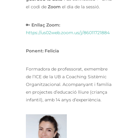
el codi de
Zoom
el dia de la sessió.
🔑
Enllaç Zoom:
https://us02web.zoom.us/j/86011721884
Ponent: Felicia
Formadora de professorat, exmembre
de l’ICE de la UB a Coaching Sistèmic
Organitzacional. Acompanyant i família
en projectes d’educació lliure (criança
infantil), amb 14 anys d’experiència.