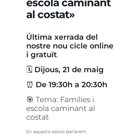
escola caminant
al costat»
Última xerrada del
nostre nou cicle online
i gratuït
.
🗓
Dijous, 21 de maig
⏰
De 19:30h a 20:30h
🎯 Tema: Famílies i
escola caminant al
costat
En aquesta sessió parlarem: