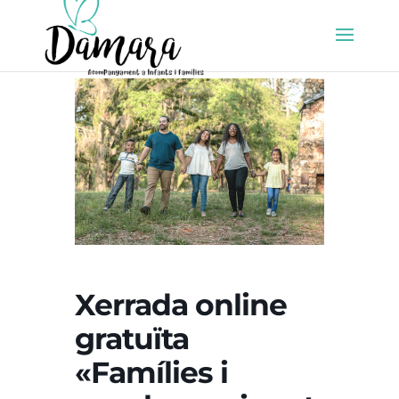
Xerrada online
gratuïta
«Famílies i