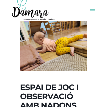
ESPAI DE JOC I
OBSERVACIÓ
AMB NADONS