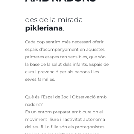
des de la mirada
pikleriana
.
Cada cop sentim més necessari oferir
espais d’acompanyament en aquestes
primeres etapes tan sensibles, que són
la base de la salut dels infants. Espais de
cura i prevenció per als
nadons
i les
seves famílies.
Què és l’Espai de Joc i Observació amb
nadons?
És un entorn preparat amb cura on el
moviment lliure i l’activitat autònoma
del teu fill o filla són els protagonistes.