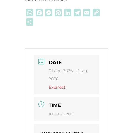
WhatsApp
Facebook
Messenger
Pinterest
LinkedIn
Telegram
Email
Copy
Link
Comparteix
DATE
01 abr. 2026
- 01 ag.
2026
Expired!
TIME
10:00 - 10:00