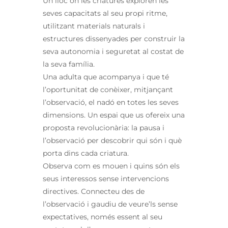
Un lloc on les criatures exploren les
seves capacitats al seu propi ritme,
utilitzant materials naturals i
estructures dissenyades per construir la
seva autonomia i seguretat al costat de
la seva família.
Una adulta que acompanya i que té
l’oportunitat de conèixer, mitjançant
l’observació, el nadó en totes les seves
dimensions. Un espai que us ofereix una
proposta revolucionària: la pausa i
l’observació per descobrir qui són i què
porta dins cada criatura.
Observa com es mouen i quins són els
seus interessos sense intervencions
directives. Connecteu des de
l’observació i gaudiu de veure’ls sense
expectatives, només essent al seu