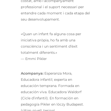
costat, amb l’acompanyament
professional i el suport necessari per
entendre cada moment i cada etapa del
seu desenvolupament.
«Quan un infant fa alguna cosa per
iniciativa pròpia, ho fa amb una
consciència i un sentiment d’èxit
totalment diferents.»
— Emmi Pikler
Acompanya:
Esperanza Mora,
Educadora infantil; experta en
educación temprana. Formada en
educación viva. Educadora Waldorf
(Cicle d’infantil). En formación en
pedagogía Pikler en lóczy Budapest.
(últim nivell: tesina).